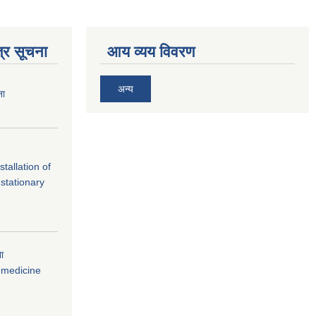
्र सूचना
आय व्यय विवरण
अन्य
ना
tallation of
stationary
ना
 medicine