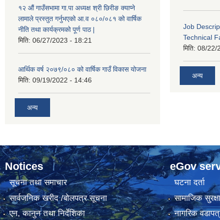
१२ औं गाउँसभामा गा.पा अध्यक्ष श्री छिरीङ क्याप्ने
लामाले प्रस्तुत गर्नुभएको आ.व ०८०/०८१ को वार्षिक
Job Descrip
नीति तथा कार्यक्रमको पूर्ण पाठ |
Technical Fa
मिति:
06/27/2023 - 18:21
मिति:
08/22/
आर्थिक वर्ष २०७९/०८० को वार्षिक गाउँ विकास योजना
अन्य
मिति:
09/19/2022 - 14:46
अन्य
Notices
eGov serv
सूचना तथा समाचार
घटना दर्ता
सार्वजनिक खरीद /बोलपत्र सूचना
सामाजिक सुरक्ष
एन, कानुन तथा निर्देशिका
नागरिक वडापत्