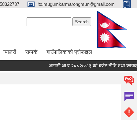
58322737
ito.mugumkarmarongmun@gmail.com
Search form
Search
ग्यालरी
सम्पर्क
गाउँपालिकाको प्रोफाइल
आगामी आ.व २०८२/०८३ को बजेट नीति तथा कार्यक्रम