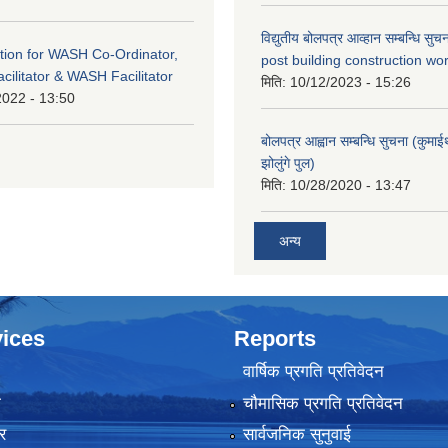
विद्युतीय बोलपत्र आव्हान सम्बन्धि सु
tion for WASH Co-Ordinator,
post building construction wor
cilitator & WASH Facilitator
मिति:
10/12/2023 - 15:26
2022 - 13:50
बोलपत्र आह्वान सम्बन्धि सुचना (कुमा
झोलुंगे पुल)
मिति:
10/28/2020 - 13:47
अन्य
ices
Reports
वार्षिक प्रगति प्रतिवेदन
ा
चौमासिक प्रगति प्रतिवेदन
र
सार्वजनिक सुनुवाई