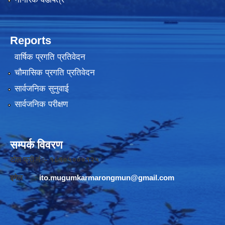
Reports
वार्षिक प्रगति प्रतिवेदन
चौमासिक प्रगति प्रतिवेदन
सार्वजनिक सुनुवाई
सार्वजनिक परीक्षण
सम्पर्क विवरण
टोल फ्री नं :- १८१०५०००१२५
इमेल :
ito.mugumkarmarongmun@gmail.com