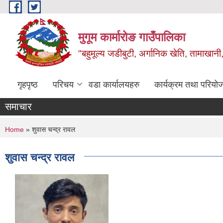
Skip to main content
मुगूम कार्मारोङ गाउँपालिका
"बहुमूल्य जडीबुटी, अर्गानिक खेति, तामाखानी, 
गृहपृष्ठ
परिचय
वडा कार्यालयहरु
कार्यक्रम तथा परियो
समाचार
You are here
Home
» शुवास चन्द्र रावल
शुवास चन्द्र रावल