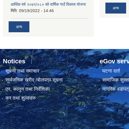
आर्थिक वर्ष २०७९/०८० को वार्षिक गाउँ विकास योजना
अन्य
मिति:
09/19/2022 - 14:46
अन्य
Notices
eGov serv
सूचना तथा समाचार
घटना दर्ता
सार्वजनिक खरीद /बोलपत्र सूचना
सामाजिक सुरक्ष
एन, कानुन तथा निर्देशिका
नागरिक वडापत्
कर तथा शुल्कहरु